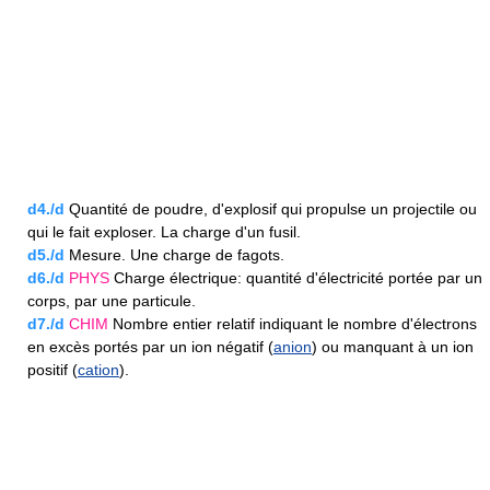
d4./d
Quantité de poudre, d'explosif qui propulse un projectile ou
qui le fait exploser. La charge d'un fusil.
d5./d
Mesure. Une charge de fagots.
d6./d
PHYS
Charge électrique: quantité d'électricité portée par un
corps, par une particule.
d7./d
CHIM
Nombre entier relatif indiquant le nombre d'électrons
en excès portés par un ion négatif (
anion
) ou manquant à un ion
positif (
cation
).