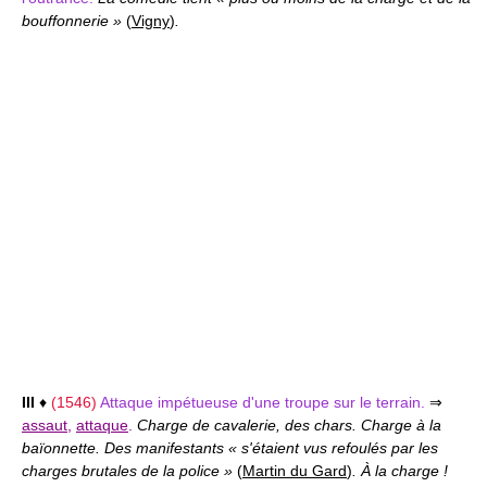
bouffonnerie »
(
Vigny
)
.
III
♦
(1546)
Attaque impétueuse d'une troupe sur le terrain.
⇒
assaut
,
attaque
.
Charge de cavalerie, des chars. Charge à la
baïonnette. Des manifestants « s'étaient vus refoulés par les
charges brutales de la police »
(
Martin du Gard
)
. À la charge !