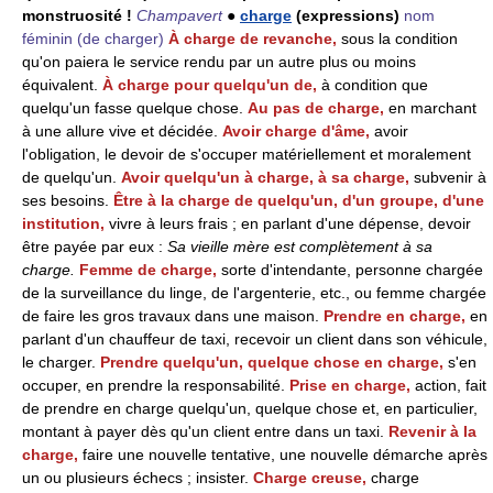
monstruosité !
Champavert
●
charge
(expressions)
nom
féminin
(de charger)
À charge de revanche,
sous la condition
qu'on paiera le service rendu par un autre plus ou moins
équivalent.
À charge pour quelqu'un de,
à condition que
quelqu'un fasse quelque chose.
Au pas de charge,
en marchant
à une allure vive et décidée.
Avoir charge d'âme,
avoir
l'obligation, le devoir de s'occuper matériellement et moralement
de quelqu'un.
Avoir quelqu'un à charge, à sa charge,
subvenir à
ses besoins.
Être à la charge de quelqu'un, d'un groupe, d'une
institution,
vivre à leurs frais ; en parlant d'une dépense, devoir
être payée par eux :
Sa vieille mère est complètement à sa
charge.
Femme de charge,
sorte d'intendante, personne chargée
de la surveillance du linge, de l'argenterie, etc., ou femme chargée
de faire les gros travaux dans une maison.
Prendre en charge,
en
parlant d'un chauffeur de taxi, recevoir un client dans son véhicule,
le charger.
Prendre quelqu'un, quelque chose en charge,
s'en
occuper, en prendre la responsabilité.
Prise en charge,
action, fait
de prendre en charge quelqu'un, quelque chose et, en particulier,
montant à payer dès qu'un client entre dans un taxi.
Revenir à la
charge,
faire une nouvelle tentative, une nouvelle démarche après
un ou plusieurs échecs ; insister.
Charge creuse,
charge