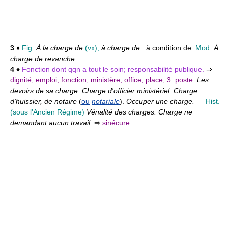
3
♦
Fig.
À la charge de
(vx);
à charge de :
à condition de.
Mod.
À
charge de
revanche
.
4
♦
Fonction dont qqn a tout le soin; responsabilité publique.
⇒
dignité
,
emploi
,
fonction
,
ministère
,
office
,
place
,
3. poste
.
Les
devoirs de sa charge. Charge d'officier ministériel. Charge
d'huissier, de notaire
(
ou
notariale
).
Occuper une charge.
—
Hist.
(sous l'Ancien Régime)
Vénalité des charges. Charge ne
demandant aucun travail.
⇒
sinécure
.