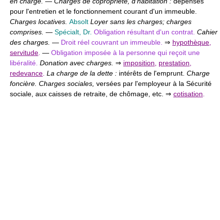
en charge.
—
Charges de copropriété, d'habitation :
dépenses
pour l'entretien et le fonctionnement courant d'un immeuble.
Charges locatives.
Absolt
Loyer sans les charges; charges
comprises.
—
Spécialt, Dr.
Obligation résultant d'un contrat.
Cahier
des charges.
—
Droit réel couvrant un immeuble.
⇒
hypothèque
,
servitude
.
—
Obligation imposée à la personne qui reçoit une
libéralité.
Donation avec charges.
⇒
imposition
,
prestation
,
redevance
.
La charge de la dette :
intérêts de l'emprunt.
Charge
foncière. Charges sociales,
versées par l'employeur à la Sécurité
sociale, aux caisses de retraite, de chômage, etc. ⇒
cotisation
.