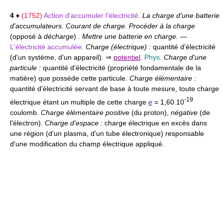
4
♦
(1752)
Action d'accumuler l'électricité.
La charge d'une batterie
d'accumulateurs. Courant de charge. Procéder à la charge
(opposé à
décharge
)
. Mettre une batterie en charge.
—
L'électricité accumulée.
Charge (électrique) :
quantité d'électricité
(d'un système, d'un appareil). ⇒
potentiel
.
Phys.
Charge d'une
particule :
quantité d'électricité (propriété fondamentale de la
matière) que possède cette particule.
Charge élémentaire :
quantité d'électricité servant de base à toute mesure, toute charge
-19
électrique étant un multiple de cette charge
e
= 1,60.10
coulomb.
Charge élémentaire positive
(du proton),
négative
(de
l'électron).
Charge d'espace :
charge électrique en excès dans
une région (d'un plasma, d'un tube électronique) responsable
d'une modification du champ électrique appliqué.