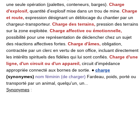
une seule opération (palettes, conteneurs, barges).
Charge
d'explosif,
quantité d'explosif mise dans un trou de mine.
Charge
et route,
expression désignant un déblocage du chantier par un
chargeur-transporteur.
Charge des terrains,
pression des terrains
sur la zone exploitée.
Charge affective ou émotionnelle,
possibilité pour une représentation de déclencher chez un sujet
des réactions affectives fortes.
Charge d'âmes,
obligation,
contractée par un clerc en vertu de son office, incluant directement
les intérêts spirituels des fidèles qui lui sont confiés.
Charge d'une
ligne, d'un circuit ou d'un appareil,
circuit d'impédance
appropriée connecté aux bornes de sortie. ●
charge
(synonymes)
nom féminin
(de charger)
Fardeau, poids, porté ou
transporté par un animal, quelqu'un, un...
Synonymes
: