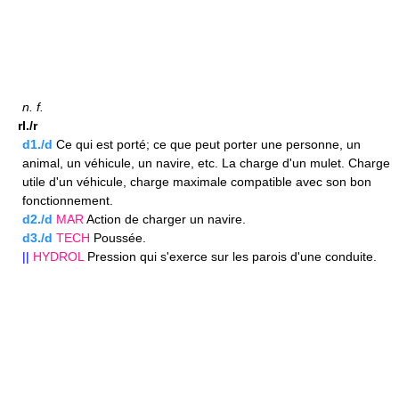
n.
f.
rI./r
d1./d
Ce qui est porté; ce que peut porter une personne, un
animal, un véhicule, un navire, etc. La charge d'un mulet. Charge
utile d'un véhicule, charge maximale compatible avec son bon
fonctionnement.
d2./d
MAR
Action de charger un navire.
d3./d
TECH
Poussée.
||
HYDROL
Pression qui s'exerce sur les parois d'une conduite.