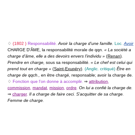
♢
(1802 )
Responsabilité.
Avoir la charge d'une famille.
Loc.
Avoir
CHARGE D'ÂME,
la responsabilité morale de qqn.
« La société a
charge d'âme, elle a des devoirs envers l'individu »
(
Renan
)
.
Prendre en charge,
sous sa responsabilité.
« Le chef est celui qui
prend tout en charge »
(
Saint-Exupéry
)
.
(Anglic. critiqué)
Être en
charge de qqch.,
en être chargé, responsable; avoir la charge de.
♢
Fonction que l'on donne à accomplir.
⇒
attribution
,
commission
,
mandat
,
mission
,
ordre
.
On lui a confié la charge de.
⇒
charger
.
Il a charge de faire ceci. S'acquitter de sa charge.
Femme de charge.