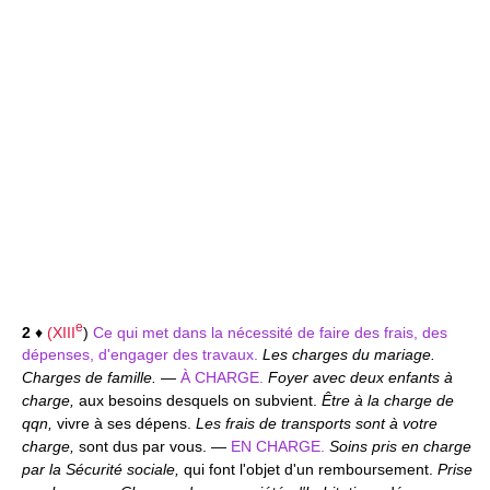
e
2
♦
(
XIII
)
Ce qui met dans la nécessité de faire des frais, des
dépenses, d'engager des travaux.
Les charges du mariage.
Charges de famille.
—
À CHARGE.
Foyer avec deux enfants à
charge,
aux besoins desquels on subvient.
Être à la charge de
qqn,
vivre à ses dépens.
Les frais de transports sont à votre
charge,
sont dus par vous. —
EN CHARGE.
Soins pris en charge
par la Sécurité sociale,
qui font l'objet d'un remboursement.
Prise