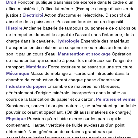
Droit
Fonction publique transmissible exercée dans le cadre d'un
office ministériel ; l'office lui-même. (Exemple charge d'huissier de
justice.)
Électricité
Action d'accumuler l'électricité. Dispositif qui
absorbe de la puissance. Puissance fournie par un dispositif.
Histoire
Ancienne batterie de tambours ou sonnerie de clairons ou
de trompettes donnant le signal de l'assaut dans l'infanterie, de la
charge dans la cavalerie.
Hydrologie
Ensemble des matériaux
transportés en dissolution, en suspension ou roulés au fond de
son lit par un cours d'eau.
Manutention et stockage
Opération
de manutention qui consiste à poser les matériaux sur l'engin de
transport.
Matériaux
Force extérieure agissant sur une structure.
Mécanique
Masse de mélange air-carburant introduite dans la
chambre de combustion durant chaque phase d'admission.
Industrie du papier
Ensemble de matières non fibreuses,
généralement d'origine minérale, incorporées dans la pâte au
cours de la fabrication du papier et du carton.
Peintures et vernis
Substances, souvent d'origine naturelle, ne présentant qu'un faible
pouvoir colorant et opacifiant. (On dit aussi matières de charge.)
Physique
Pression qu'un fluide exerce sur les parois qui le
contiennent. Hauteur verticale de fluide au-dessus d'un point
déterminé. Nom générique de certaines grandeurs qui