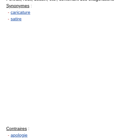
Synonymes
:
-
caricature
-
satire
Contraires
:
-
apologie