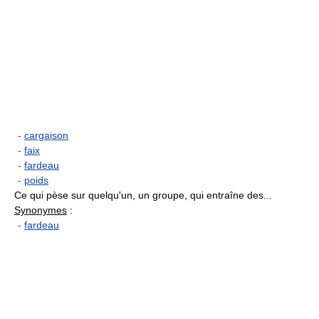
-
cargaison
-
faix
-
fardeau
-
poids
Ce qui pèse sur quelqu'un, un groupe, qui entraîne des...
Synonymes
:
-
fardeau