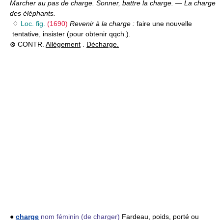
Marcher au pas de charge. Sonner, battre la charge.
—
La charge
des éléphants.
♢
Loc. fig.
(1690)
Revenir à la charge :
faire une nouvelle
tentative, insister (pour obtenir qqch.).
⊗ CONTR.
Allégement
.
Décharge.
●
charge
nom féminin
(de charger)
Fardeau, poids, porté ou