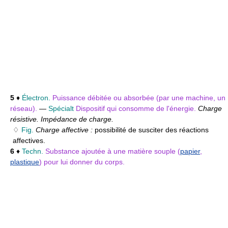
5
♦
Électron.
Puissance débitée ou absorbée (par une machine, un
réseau).
—
Spécialt
Dispositif qui consomme de l'énergie.
Charge
résistive. Impédance de charge.
♢
Fig.
Charge affective :
possibilité de susciter des réactions
affectives.
6
♦
Techn.
Substance ajoutée à une matière souple (
papier
,
plastique
) pour lui donner du corps.